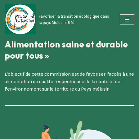
Favoriser la transition écologique dans
Aller
le pays Mélusin (86)
au
contenu
Alimentation saine et durable
pour tous »
L’objectif de cette commission est de favoriser l’accès à une
alimentation de qualité respectueuse de la santé et de
l’environnement sur le territoire du Pays mélusin.